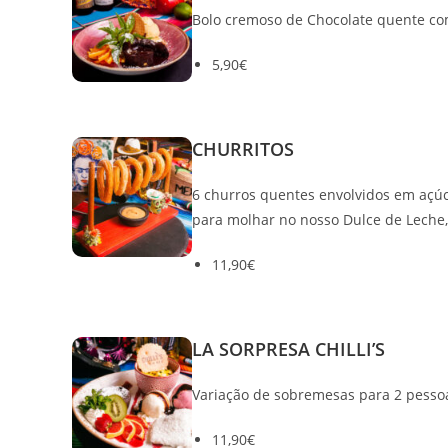
Bolo cremoso de Chocolate quente com
5,90€
CHURRITOS
6 churros quentes envolvidos em açúc
para molhar no nosso Dulce de Leche
11,90€
LA SORPRESA CHILLI’S
Variação de sobremesas para 2 pesso
11,90€