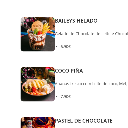
BAILEYS HELADO
Gelado de Chocolate de Leite e Chocol
6,90€
COCO PIÑA
Ananás fresco com Leite de coco, Mel,
7,90€
PASTEL DE CHOCOLATE