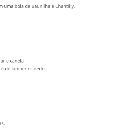
 uma bola de Baunilha e Chantilly.
ar e canela
, é de lamber os dedos …
as.