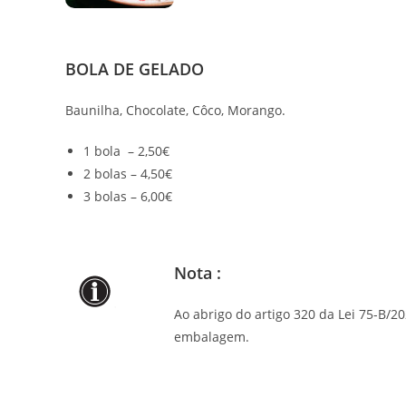
BOLA DE GELADO
Baunilha, Chocolate, Côco, Morango.
1 bola – 2,50€
2 bolas – 4,50€
3 bolas – 6,00€
Nota :
Ao abrigo do artigo 320 da Lei 75-B/2
embalagem.