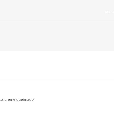
Men
ico, creme queimado.